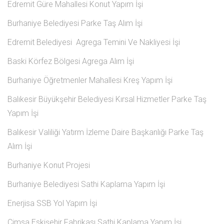
Edremit Güre Mahallesi Konut Yapım İşi
Burhaniye Belediyesi Parke Taş Alım İşi
Edremit Belediyesi Agrega Temini Ve Nakliyesi İşi
Baski Körfez Bölgesi Agrega Alım İşi
Burhaniye Öğretmenler Mahallesi Kreş Yapım İşi
Balıkesir Büyükşehir Belediyesi Kırsal Hizmetler Parke Taş
Yapım İşi
Balıkesir Valiliği Yatırm İzleme Daire Başkanlığı Parke Taş
Alım İşi
Burhaniye Konut Projesi
Burhaniye Belediyesi Sathi Kaplama Yapım İşi
Enerjisa SSB Yol Yapım İşi
Çimsa Eskişehir Fabrikası Sathi Kaplama Yapım İşi