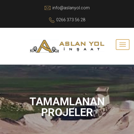
info@aslanyol.com
0266 373 56 28
TAMAMLANAN
PROJELER