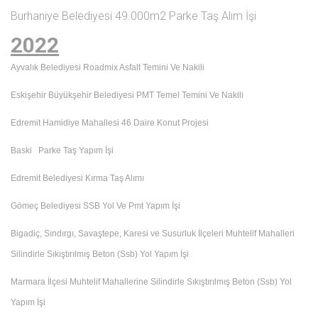
Burhaniye Belediyesi 49.000m2 Parke Taş Alım İşi
2022
Ayvalık Belediyesi Roadmix Asfalt Temini Ve Nakili
Eskişehir Büyükşehir Belediyesi PMT Temel Temini Ve Nakili
Edremit Hamidiye Mahallesi 46 Daire Konut Projesi
Baski Parke Taş Yapım İşi
Edremit Belediyesi Kırma Taş Alımı
Gömeç Belediyesi SSB Yol Ve Pmt Yapım İşi
Bigadiç, Sındırgı, Savaştepe, Karesi ve Susurluk İlçeleri Muhtelif Mahalleri
Silindirle Sıkıştırılmış Beton (Ssb) Yol Yapım İşi
Marmara İlçesi Muhtelif Mahallerine Silindirle Sıkıştırılmış Beton (Ssb) Yol
Yapım İşi