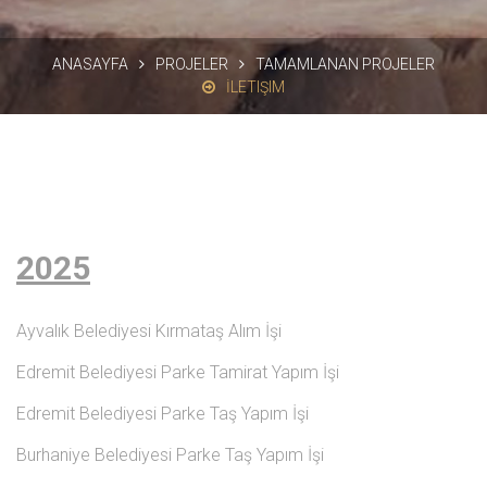
ANASAYFA
PROJELER
TAMAMLANAN PROJELER
İLETIŞIM
2025
Ayvalık Belediyesi Kırmataş Alım İşi
Edremit Belediyesi Parke Tamirat Yapım İşi
Edremit Belediyesi Parke Taş Yapım İşi
Burhaniye Belediyesi Parke Taş Yapım İşi