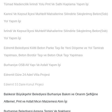
Tümad Madencilik İvrindi Yolu Pmt Ve Sathi Kaplama Yapım İşi
Karesi Ve Kepsut İlçesi Muhtelif Mahallerine Silindirle Sıkıştırılmış Beton(Ssb)
Yol Yapım İşi
İvrindi Ve Kepsut İlçesi Muhtelif Mahallerine Silindirle Sıkıştırılmış Beton(Ssb)
Yol Yapım İşi
Edremit Belediyesi Kilitli Beton Parke Taşı İle Yeni Döşeme ve Yol Tamiratı
Yapılması, Beton Bordür Taşı ve Beton Oluk Taşı Yapılması
Burhaniye OSB Alt Yapı Ve Asfalt Yapım İşi
Edremit Güre 24 Adet Villa Projesi
Edremit 53 Daire Konut Projesi
Balıkesir Büyükşehir Belediyesi Burhaniye Bakım ve Onarım Şefliğine
Alttemel, Pmt ve Asfalt Mıcırı Malzemesi Alım İşi
Burhaniye Belediyesi Agrega Temini Ve Nakliyesi